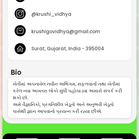
@krushi_vidhya
krushigovidhya@gmail.com
Surat, Gujarat, India - 395004
Bio
ખેતીમાં અપનાવેલ નવીન અભિગમ, સફળવાર્તા તથા ખેતીમાં
કરેલ નવા અખતરા લોકો સુધી પહોચાડવા અમારો સંપર્ક કરી
શકો છો.
અમે વૈજ્ઞાનિકો, પ્રગતિશીલ ખેડૂતો અને અનુભવી ખેડૂતો
પાસેથી જ્ઞાન આપવાનો પ્રયત્ન કરી રહ્યા છીએ.