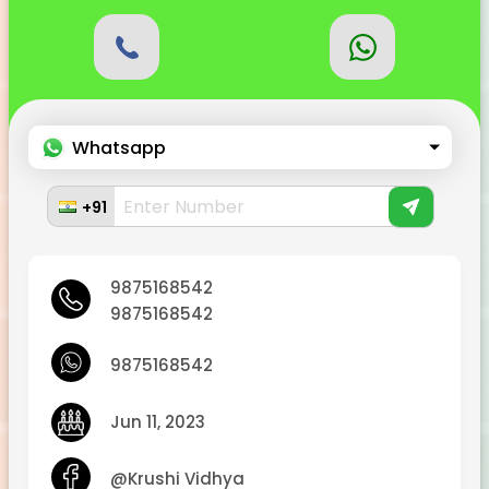
Whatsapp
+91
9875168542
9875168542
9875168542
Jun 11, 2023
@Krushi Vidhya